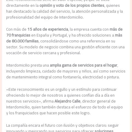
directamente en la
opinión y voto de los propios clientes
, quienes
han destacado la calidad del servicio, la atención personalizada y la
profesionalidad del equipo de Interdomicilio.
Con más de
15 años de experiencia
, la empresa cuenta con
más de
70 franquicias
en España y Portugal, y ha ofrecido soluciones a
más
de 80.000 familias
, consolidándose como una referencia en su
sector. Su modelo de negocio combina una gestión eficiente con una
vocación de servicio cercana y profesional.
Interdomicilio presta una
amplia gama de servicios para el hogar
,
incluyendo limpieza, cuidado de mayores y niños, así como servicios
de mantenimiento integral como fontanería, electricidad o pintura.
«Este reconocimiento es un orgullo y un estímulo para continuar
ofreciendo lo mejor de nosotros a quienes confían día a día en
nuestros servicios», afirma
Alejandro Calle
, director general de
Interdomicilio, quien también destaca el esfuerzo de todo el equipo
y los franquiciados que hacen posible este logro.
La compañía encara el futuro con ilusión y objetivos claros: seguir
innovando y mejorando sus servicios para ofrecer
soluciones