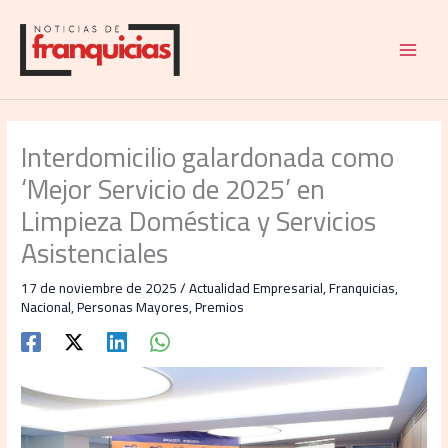
Ir
al
contenido
Interdomicilio galardonada como
‘Mejor Servicio de 2025’ en
Limpieza Doméstica y Servicios
Asistenciales
17 de noviembre de 2025
/
Actualidad Empresarial
,
Franquicias
,
Nacional
,
Personas Mayores
,
Premios