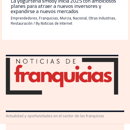
La yogurtería smöoy inicia 2025 con ambiciosos
planes para atraer a nuevos inversores y
expandirse a nuevos mercados
Emprendedores
,
Franquicias
,
Murcia
,
Nacional
,
Otras Industrias
,
Restauración
/ By
Noticias de Internet
Actualidad y oportunidades en el sector de las franquicias