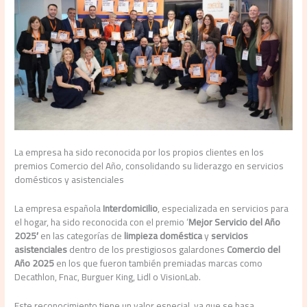
La empresa ha sido reconocida por los propios clientes en los
premios Comercio del Año, consolidando su liderazgo en servicios
domésticos y asistenciales
La empresa española
Interdomicilio
, especializada en servicios para
el hogar, ha sido reconocida con el premio ‘
Mejor Servicio del Año
2025′
en las categorías de
limpieza doméstica
y
servicios
asistenciales
dentro de los prestigiosos galardones
Comercio del
Año 2025
en los que fueron también premiadas marcas como
Decathlon, Fnac, Burguer King, Lidl o VisionLab.
Este reconocimiento tiene un valor especial, ya que se basa