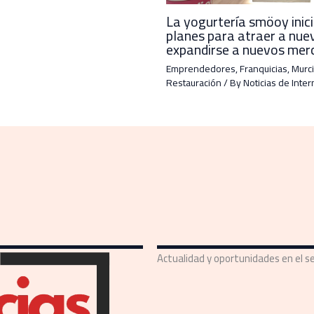
La yogurtería smöoy inic
planes para atraer a nue
expandirse a nuevos mer
Emprendedores
,
Franquicias
,
Murci
Restauración
/ By
Noticias de Inter
Actualidad y oportunidades en el se