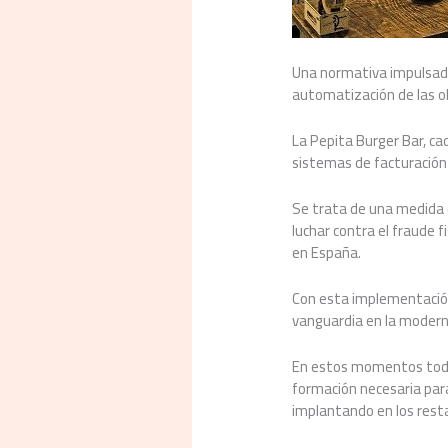
Una normativa impulsada 
automatización de las ob
La Pepita Burger Bar, c
sistemas de facturación
Se trata de una medida d
luchar contra el fraude f
en España.
Con esta implementación
vanguardia en la moderni
En estos momentos todos
formación necesaria para
implantando en los resta