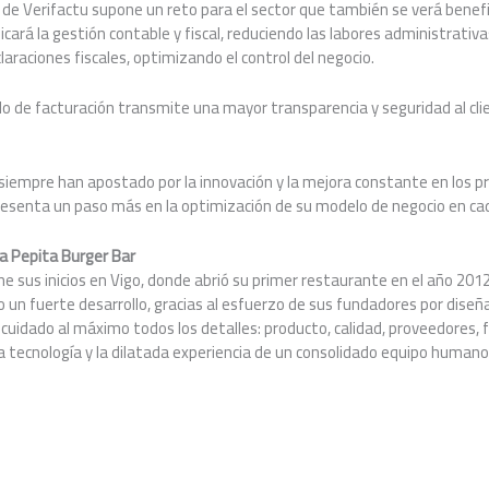
 de Verifactu supone un reto para el sector que también se verá benefi
ficará la gestión contable y fiscal, reduciendo las labores administrativ
claraciones fiscales, optimizando el control del negocio.
o de facturación transmite una mayor transparencia y seguridad al cli
siempre han apostado por la innovación y la mejora constante en los p
presenta un paso más en la optimización de su modelo de negocio en ca
a Pepita Burger Bar
ne sus inicios en Vigo, donde abrió su primer restaurante en el año 201
un fuerte desarrollo, gracias al esfuerzo de sus fundadores por diseñ
 cuidado al máximo todos los detalles: producto, calidad, proveedores, f
la tecnología y la dilatada experiencia de un consolidado equipo humano