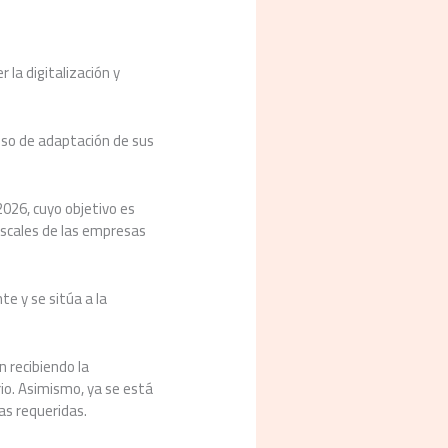
 la digitalización y
eso de adaptación de sus
2026, cuyo objetivo es
fiscales de las empresas
e y se sitúa a la
 recibiendo la
io. Asimismo, ya se está
as requeridas.