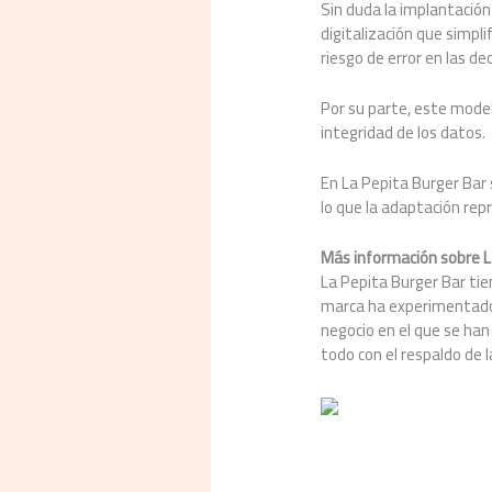
Sin duda la implantación
digitalización que simpli
riesgo de error en las de
Por su parte, este model
integridad de los datos.
En La Pepita Burger Bar 
lo que la adaptación re
Más información sobre L
La Pepita Burger Bar tie
marca ha experimentado 
negocio en el que se han
todo con el respaldo de 