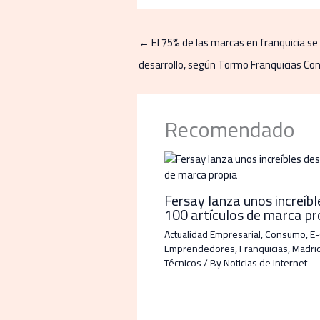
←
El 75% de las marcas en franquicia se 
desarrollo, según Tormo Franquicias Con
Recomendado
Fersay lanza unos increíb
100 artículos de marca pr
Actualidad Empresarial
,
Consumo
,
E
Emprendedores
,
Franquicias
,
Madri
Técnicos
/ By
Noticias de Internet