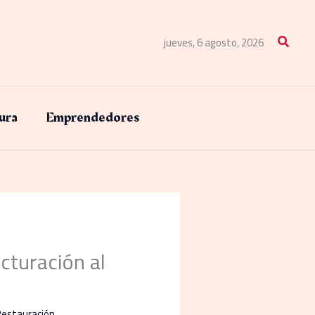
Buscar
jueves, 6 agosto, 2026
ura
Emprendedores
cturación al
Restauración