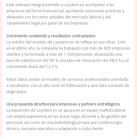
Este enfoque integral permite a Lsystem.es acompañar a las
empresas de forma transversal, aportando soluciones prácticas y
alineadas con los retos actuales del mercado laboral y del
cumplimiento legal por parte de las Empresas.
Crecimiento sostenido y resultados contrastados
La solidez del modelo de Lsystem.es se refleja en sus cifras. Solo
en el último año, la compañía ha trabajado con más de 800 empresas
clientes y ha formado a más de 1.500 personas, alcanzando una
tasa de satisfacción del 96 %, una tasa de renovación del 98,5 % y un
crecimiento anual del 12,5 %.
Estos datos avalan un modelo de servicios profesionales orientado
a resultados, con un alto nivel de fidelización y una clara vocación de
largo plazo.
Una propuesta atractiva para empresas y partners estratégicos
La expansión de Lsystem.es se apoya en un equipo multidisciplinar
con amplia experiencia en las áreas legal, docente y de gestión del
personal, así como en una metodología propia que combina rigor
técnico, cercanía operativa y adaptación a cada cliente.