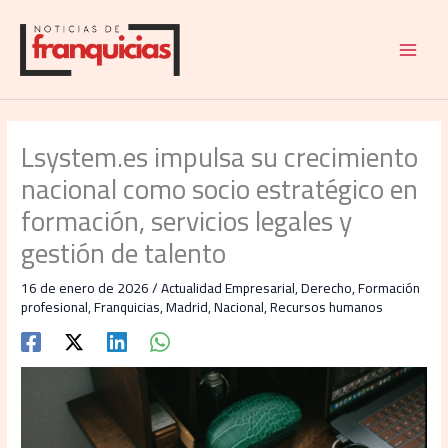
Ir
al
contenido
Lsystem.es impulsa su crecimiento
nacional como socio estratégico en
formación, servicios legales y
gestión de talento
16 de enero de 2026
/
Actualidad Empresarial
,
Derecho
,
Formación
profesional
,
Franquicias
,
Madrid
,
Nacional
,
Recursos humanos