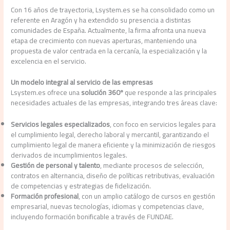
Con 16 años de trayectoria, Lsystem.es se ha consolidado como un
referente en Aragón y ha extendido su presencia a distintas
comunidades de España. Actualmente, la firma afronta una nueva
etapa de crecimiento con nuevas aperturas, manteniendo una
propuesta de valor centrada en la cercanía, la especialización y la
excelencia en el servicio.
Un modelo integral al servicio de las empresas
Lsystem.es ofrece una
solución 360º
que responde a las principales
necesidades actuales de las empresas, integrando tres áreas clave:
Servicios legales especializados
, con foco en servicios legales para
el cumplimiento legal, derecho laboral y mercantil, garantizando el
cumplimiento legal de manera eficiente y la minimización de riesgos
derivados de incumplimientos legales.
Gestión de personal y talento
, mediante procesos de selección,
contratos en alternancia, diseño de políticas retributivas, evaluación
de competencias y estrategias de fidelización.
Formación profesional
, con un amplio catálogo de cursos en gestión
empresarial, nuevas tecnologías, idiomas y competencias clave,
incluyendo formación bonificable a través de FUNDAE.