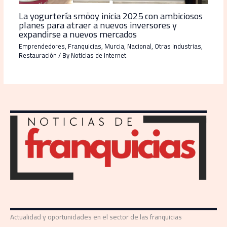
La yogurtería smöoy inicia 2025 con ambiciosos
planes para atraer a nuevos inversores y
expandirse a nuevos mercados
Emprendedores
,
Franquicias
,
Murcia
,
Nacional
,
Otras Industrias
,
Restauración
/ By
Noticias de Internet
Actualidad y oportunidades en el sector de las franquicias