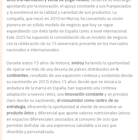
apostando por la innovación, el apoyo constante a sus franquiciados
y la excelencia en la calidad y variedad de sus productos. La
compañía, que nació en 2010 en Murcia, ha convertido su visión
pionera en un sólido modelo de negocio que hoy se sigue
expandiendo con éxito tanto en España como a nivel internacional.
Este 2025 ha supuesto la consolidación de un modelo de negocio
con la celebración de su 15 aniversario presente en los mercados
nacionales e internacionales.
Durante estos 15 años de historia,
smöoy
ha tenido la oportunidad
de operar en más de una decena de países distribuidos en
4
continentes
, resultado de una expansión continua y sostenida desde
su nacimiento en 2010. Estos 15 años desde que se iniciara la
andadura de la marca en España, han supuesto una continua
adaptación a nuevos retos, una
innovación constante
y un principio
claro desde su nacimiento,
el consumidor como centro de su
estrategia
, ofreciendo la oportunidad al cliente de encontrar un
producto único
y diferencial que aporte valores nutricionales únicos
en espacios diferenciales asociados al consumo de ocio que
permitan disfrutar de una experiencia saludable a la vez que
divertida y personalizada.