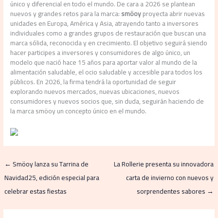
único y diferencial en todo el mundo. De cara a 2026 se plantean
nuevos y grandes retos para la marca:
smöoy
proyecta abrir nuevas
unidades en Europa, América y Asia, atrayendo tanto a inversores
individuales como a grandes grupos de restauración que buscan una
marca sólida, reconocida y en crecimiento. El objetivo seguirá siendo
hacer participes a inversores y consumidores de algo único, un
modelo que nació hace 15 años para aportar valor al mundo de la
alimentación saludable, el ocio saludable y accesible para todos los
públicos. En 2026, la firma tendrá la oportunidad de seguir
explorando nuevos mercados, nuevas ubicaciones, nuevos
consumidores y nuevos socios que, sin duda, seguirán haciendo de
la marca smöoy un concepto único en el mundo.
←
Smöoy lanza su Tarrina de
La Rollerie presenta su innovadora
Navidad25, edición especial para
carta de invierno con nuevos y
celebrar estas fiestas
sorprendentes sabores
→