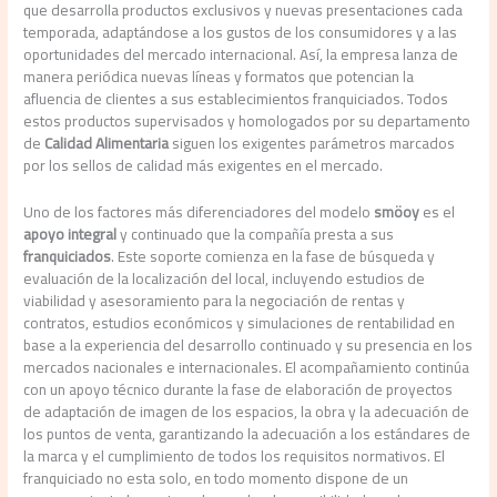
que desarrolla productos exclusivos y nuevas presentaciones cada
temporada, adaptándose a los gustos de los consumidores y a las
oportunidades del mercado internacional. Así, la empresa lanza de
manera periódica nuevas líneas y formatos que potencian la
afluencia de clientes a sus establecimientos franquiciados. Todos
estos productos supervisados y homologados por su departamento
de
Calidad
Alimentaria
siguen los exigentes parámetros marcados
por los sellos de calidad más exigentes en el mercado.
Uno de los factores más diferenciadores del modelo
smöoy
es el
apoyo integral
y continuado que la compañía presta a sus
franquiciados
. Este soporte comienza en la fase de búsqueda y
evaluación de la localización del local, incluyendo estudios de
viabilidad y asesoramiento para la negociación de rentas y
contratos, estudios económicos y simulaciones de rentabilidad en
base a la experiencia del desarrollo continuado y su presencia en los
mercados nacionales e internacionales. El acompañamiento continúa
con un apoyo técnico durante la fase de elaboración de proyectos
de adaptación de imagen de los espacios, la obra y la adecuación de
los puntos de venta, garantizando la adecuación a los estándares de
la marca y el cumplimiento de todos los requisitos normativos. El
franquiciado no esta solo, en todo momento dispone de un