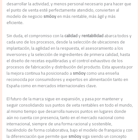
desarrollar la actividad, y menos personal necesario para hacer que
el punto de venta esté perfectamente atendido, convierten al
modelo de negocio
smöoy
en más rentable, más ágil y más
eficiente.
Sin duda, el compromiso con la
calidad
y
rentabilidad
abarca todos y
cada uno de los procesos, desde la selección de ubicaciones de
implantación, la agilidad en la respuesta, el asesoramiento a los
inversores y la selección de ingredientes de primera calidad, hasta
el diseño de recetas equilibradas y el control exhaustivo de los
procesos de fabricación y distribución del producto. Esta apuesta por
la mejora continua ha posicionado a
smöoy
como una enseña
reconocida por consumidores y expertos en alimentación tanto en
España como en mercados internacionales clave.
El futuro de la marca sigue en expansión, y pasa por mantener y
seguir consolidando sus puntos de veta rentables en todo el mundo,
al mismo tiempo que desarrolla nuevos puntos en lugares donde
aún no cuenta con presencia, tanto en el mercado nacional como
internacional, siempre de una forma racional y sostenible,
haciéndolo de forma colaborativa, bajo el modelo de franquicia y con
la diferenciación que permite que
smöoy
siga siendo un concepto