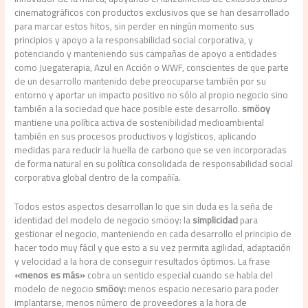
cinematográficos con productos exclusivos que se han desarrollado
para marcar estos hitos, sin perder en ningún momento sus
principios y apoyo a la responsabilidad social corporativa, y
potenciando y manteniendo sus campañas de apoyo a entidades
como Juegaterapia, Azul en Acción o WWF, conscientes de que parte
de un desarrollo mantenido debe preocuparse también por su
entorno y aportar un impacto positivo no sólo al propio negocio sino
también a la sociedad que hace posible este desarrollo.
smöoy
mantiene una política activa de sostenibilidad medioambiental
también en sus procesos productivos y logísticos, aplicando
medidas para reducir la huella de carbono que se ven incorporadas
de forma natural en su política consolidada de responsabilidad social
corporativa global dentro de la compañía.
Todos estos aspectos desarrollan lo que sin duda es la seña de
identidad del modelo de negocio smöoy: la
simplicidad
para
gestionar el negocio, manteniendo en cada desarrollo el principio de
hacer todo muy fácil y que esto a su vez permita agilidad, adaptación
y velocidad a la hora de conseguir resultados óptimos. La frase
«menos es más»
cobra un sentido especial cuando se habla del
modelo de negocio
smöoy:
menos espacio necesario para poder
implantarse, menos número de proveedores a la hora de