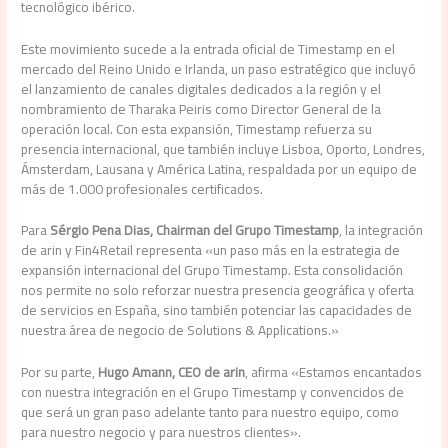
tecnológico ibérico.
Este movimiento sucede a la entrada oficial de Timestamp en el
mercado del Reino Unido e Irlanda, un paso estratégico que incluyó
el lanzamiento de canales digitales dedicados a la región y el
nombramiento de Tharaka Peiris como Director General de la
operación local. Con esta expansión, Timestamp refuerza su
presencia internacional, que también incluye Lisboa, Oporto, Londres,
Ámsterdam, Lausana y América Latina, respaldada por un equipo de
más de 1.000 profesionales certificados.
Para
Sérgio Pena Dias, Chairman del Grupo Timestamp
, la integración
de arin y Fin4Retail representa «un paso más en la estrategia de
expansión internacional del Grupo Timestamp. Esta consolidación
nos permite no solo reforzar nuestra presencia geográfica y oferta
de servicios en España, sino también potenciar las capacidades de
nuestra área de negocio de Solutions & Applications.»
Por su parte,
Hugo Amann, CEO de arin
, afirma «Estamos encantados
con nuestra integración en el Grupo Timestamp y convencidos de
que será un gran paso adelante tanto para nuestro equipo, como
para nuestro negocio y para nuestros clientes».