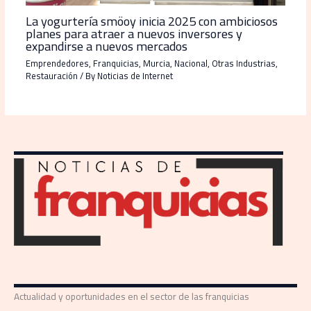
La yogurtería smöoy inicia 2025 con ambiciosos
planes para atraer a nuevos inversores y
expandirse a nuevos mercados
Emprendedores
,
Franquicias
,
Murcia
,
Nacional
,
Otras Industrias
,
Restauración
/ By
Noticias de Internet
Actualidad y oportunidades en el sector de las franquicias