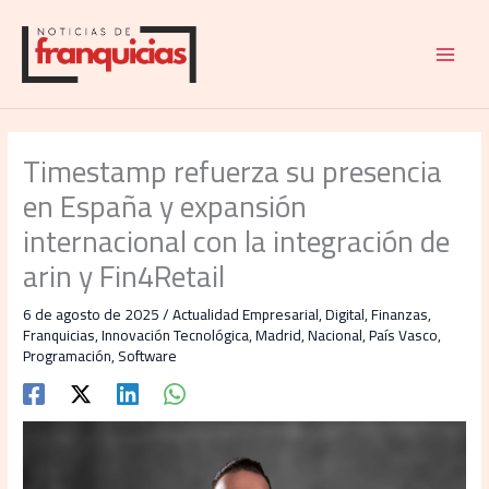
Ir
al
contenido
Timestamp refuerza su presencia
en España y expansión
internacional con la integración de
arin y Fin4Retail
6 de agosto de 2025
/
Actualidad Empresarial
,
Digital
,
Finanzas
,
Franquicias
,
Innovación Tecnológica
,
Madrid
,
Nacional
,
País Vasco
,
Programación
,
Software