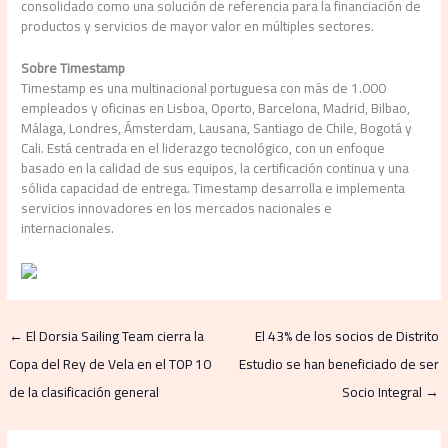
consolidado como una solución de referencia para la financiación de
productos y servicios de mayor valor en múltiples sectores.
Sobre Timestamp
Timestamp es una multinacional portuguesa con más de 1.000
empleados y oficinas en Lisboa, Oporto, Barcelona, Madrid, Bilbao,
Málaga, Londres, Ámsterdam, Lausana, Santiago de Chile, Bogotá y
Cali. Está centrada en el liderazgo tecnológico, con un enfoque
basado en la calidad de sus equipos, la certificación continua y una
sólida capacidad de entrega. Timestamp desarrolla e implementa
servicios innovadores en los mercados nacionales e
internacionales.
←
El Dorsia Sailing Team cierra la
El 43% de los socios de Distrito
Copa del Rey de Vela en el TOP 10
Estudio se han beneficiado de ser
de la clasificación general
Socio Integral
→