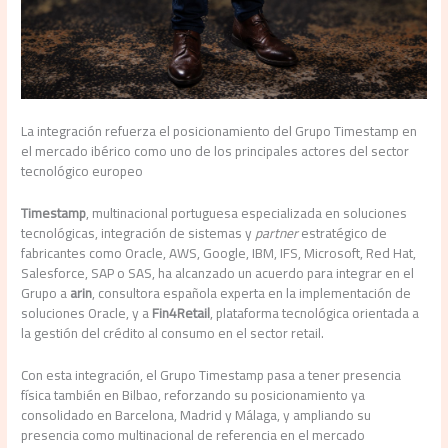
La integración refuerza el posicionamiento del Grupo Timestamp en
el mercado ibérico como uno de los principales actores del sector
tecnológico europeo
Timestamp
, multinacional portuguesa especializada en soluciones
tecnológicas, integración de sistemas y
partner
estratégico de
fabricantes como Oracle, AWS, Google, IBM, IFS, Microsoft, Red Hat,
Salesforce, SAP o SAS, ha alcanzado un acuerdo para integrar en el
Grupo a
arin
, consultora española experta en la implementación de
soluciones Oracle, y a
Fin4Retail
, plataforma tecnológica orientada a
la gestión del crédito al consumo en el sector retail.
Con esta integración, el Grupo Timestamp pasa a tener presencia
física también en Bilbao, reforzando su posicionamiento ya
consolidado en Barcelona, Madrid y Málaga, y ampliando su
presencia como multinacional de referencia en el mercado