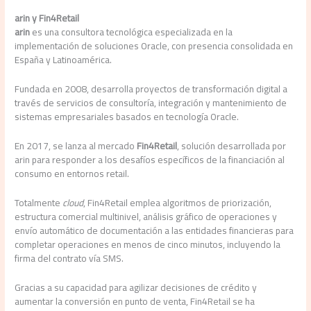
arin y Fin4Retail
arin
es una consultora tecnológica especializada en la
implementación de soluciones Oracle, con presencia consolidada en
España y Latinoamérica.
Fundada en 2008, desarrolla proyectos de transformación digital a
través de servicios de consultoría, integración y mantenimiento de
sistemas empresariales basados en tecnología Oracle.
En 2017, se lanza al mercado
Fin4Retail
, solución desarrollada por
arin para responder a los desafíos específicos de la financiación al
consumo en entornos retail.
Totalmente
cloud
, Fin4Retail emplea algoritmos de priorización,
estructura comercial multinivel, análisis gráfico de operaciones y
envío automático de documentación a las entidades financieras para
completar operaciones en menos de cinco minutos, incluyendo la
firma del contrato vía SMS.
Gracias a su capacidad para agilizar decisiones de crédito y
aumentar la conversión en punto de venta, Fin4Retail se ha