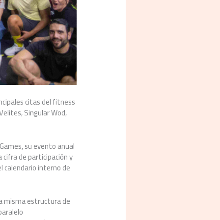
cipales citas del fitness
 Velites, Singular Wod,
o Games, su evento anual
La cifra de participación y
l calendario interno de
 la misma estructura de
paralelo