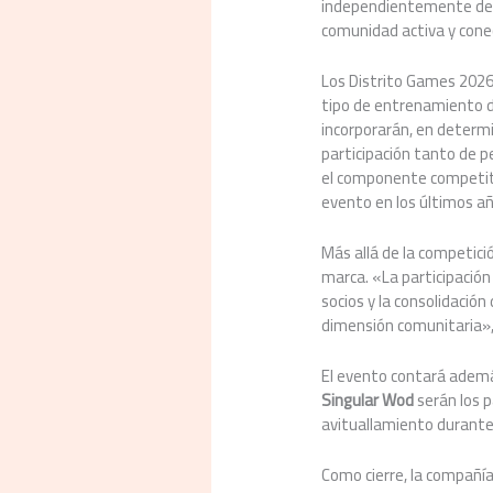
independientemente de su
comunidad activa y cone
Los Distrito Games 2026 
tipo de entrenamiento 
incorporarán, en determ
participación tanto de 
el componente competitiv
evento en los últimos añ
Más allá de la competici
marca. «La participación
socios y la consolidaci
dimensión comunitaria»,
El evento contará ademá
Singular Wod
serán los 
avituallamiento durante 
Como cierre, la compañí