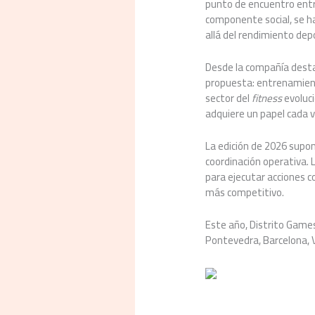
punto de encuentro entr
componente social, se ha
allá del rendimiento dep
Desde la compañía destac
propuesta: entrenamiento
sector del
fitness
evoluci
adquiere un papel cada 
La edición de 2026 supon
coordinación operativa. 
para ejecutar acciones c
más competitivo.
Este año, Distrito Game
Pontevedra, Barcelona, V