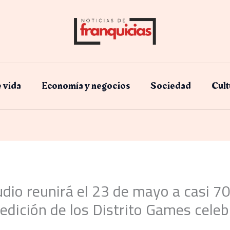
e vida
Economía y negocios​
Sociedad
Cult
udio reunirá el 23 de mayo a casi 70
edición de los Distrito Games cele