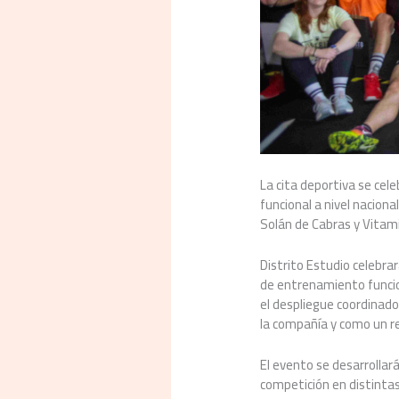
La cita deportiva se cel
funcional a nivel naciona
Solán de Cabras y Vitam
Distrito Estudio celebra
de entrenamiento funcio
el despliegue coordinado 
la compañía y como un re
El evento se desarrollar
competición en distintas