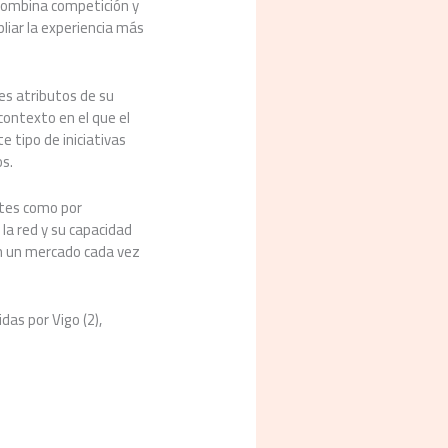
 combina competición y
liar la experiencia más
es atributos de su
contexto en el que el
e tipo de iniciativas
s.
ntes como por
la red y su capacidad
 en un mercado cada vez
das por Vigo (2),