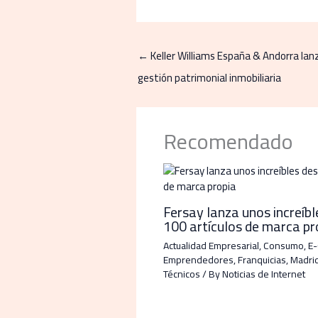
←
Keller Williams España & Andorra lan
gestión patrimonial inmobiliaria
Recomendado
Fersay lanza unos increíb
100 artículos de marca pr
Actualidad Empresarial
,
Consumo
,
E
Emprendedores
,
Franquicias
,
Madri
Técnicos
/ By
Noticias de Internet