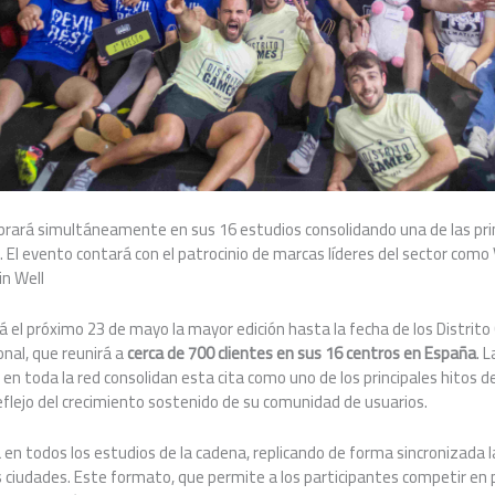
ebrará simultáneamente en sus 16 estudios consolidando una de las prin
l. El evento contará con el patrocinio de marcas líderes del sector como
in Well
rá el próximo 23 de mayo la mayor edición hasta la fecha de los Distrit
nal, que reunirá a
cerca de 700 clientes en sus 16 centros en España
. 
en toda la red consolidan esta cita como uno de los principales hitos de
flejo del crecimiento sostenido de su comunidad de usuarios.
á en todos los estudios de la cadena, replicando de forma sincronizada
 ciudades. Este formato, que permite a los participantes competir en 