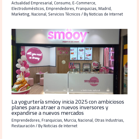
Actualidad Empresarial
,
Consumo
,
E-Commerce
,
Electrodomésticos
,
Emprendedores
,
Franquicias
,
Madrid
,
Marketing
,
Nacional
,
Servicios Técnicos
/ By
Noticias de Internet
La yogurtería smöoy inicia 2025 con ambiciosos
planes para atraer a nuevos inversores y
expandirse a nuevos mercados
Emprendedores
,
Franquicias
,
Murcia
,
Nacional
,
Otras Industrias
,
Restauración
/ By
Noticias de Internet