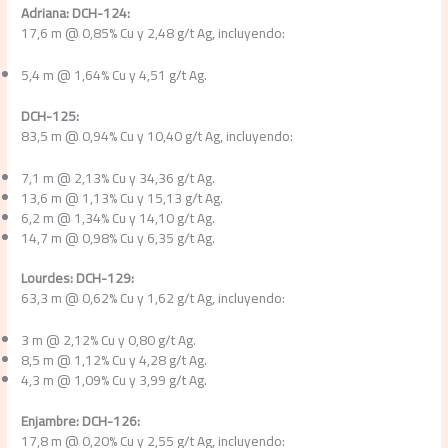
Adriana: DCH-124:
17,6 m @ 0,85% Cu y 2,48 g/t Ag, incluyendo:
5,4 m @ 1,64% Cu y 4,51 g/t Ag.
DCH-125:
83,5 m @ 0,94% Cu y 10,40 g/t Ag, incluyendo:
7,1 m @ 2,13% Cu y 34,36 g/t Ag.
13,6 m @ 1,13% Cu y 15,13 g/t Ag.
6,2 m @ 1,34% Cu y 14,10 g/t Ag.
14,7 m @ 0,98% Cu y 6,35 g/t Ag.
Lourdes: DCH-129:
63,3 m @ 0,62% Cu y 1,62 g/t Ag, incluyendo:
3 m @ 2,12% Cu y 0,80 g/t Ag.
8,5 m @ 1,12% Cu y 4,28 g/t Ag.
4,3 m @ 1,09% Cu y 3,99 g/t Ag.
Enjambre: DCH-126:
17,8 m @ 0,20% Cu y 2,55 g/t Ag, incluyendo: