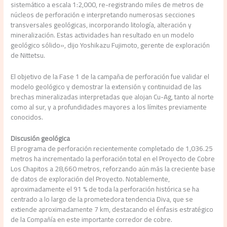
sistemático a escala 1:2,000, re-registrando miles de metros de
núcleos de perforación e interpretando numerosas secciones
transversales geológicas, incorporando litología, alteración y
mineralización. Estas actividades han resultado en un modelo
geológico sólido», dijo Yoshikazu Fujimoto, gerente de exploración
de Nittetsu.
El objetivo de la Fase 1 de la campaña de perforación fue validar el
modelo geológico y demostrar la extensión y continuidad de las
brechas mineralizadas interpretadas que alojan Cu-Ag, tanto al norte
como al sur, y a profundidades mayores a los límites previamente
conocidos.
Discusión geológica
El programa de perforación recientemente completado de 1,036.25
metros ha incrementado la perforación total en el Proyecto de Cobre
Los Chapitos a 28,660 metros, reforzando aún más la creciente base
de datos de exploración del Proyecto. Notablemente,
aproximadamente el 91 % de toda la perforación histórica se ha
centrado a lo largo de la prometedora tendencia Diva, que se
extiende aproximadamente 7 km, destacando el énfasis estratégico
de la Compañía en este importante corredor de cobre.