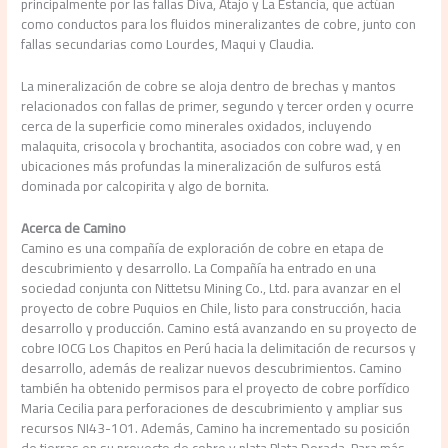
principalmente por las fallas Diva, Atajo y La Estancia, que actúan
como conductos para los fluidos mineralizantes de cobre, junto con
fallas secundarias como Lourdes, Maqui y Claudia.
La mineralización de cobre se aloja dentro de brechas y mantos
relacionados con fallas de primer, segundo y tercer orden y ocurre
cerca de la superficie como minerales oxidados, incluyendo
malaquita, crisocola y brochantita, asociados con cobre wad, y en
ubicaciones más profundas la mineralización de sulfuros está
dominada por calcopirita y algo de bornita.
Acerca de Camino
Camino es una compañía de exploración de cobre en etapa de
descubrimiento y desarrollo. La Compañía ha entrado en una
sociedad conjunta con Nittetsu Mining Co., Ltd. para avanzar en el
proyecto de cobre Puquios en Chile, listo para construcción, hacia
desarrollo y producción. Camino está avanzando en su proyecto de
cobre IOCG Los Chapitos en Perú hacia la delimitación de recursos y
desarrollo, además de realizar nuevos descubrimientos. Camino
también ha obtenido permisos para el proyecto de cobre porfídico
Maria Cecilia para perforaciones de descubrimiento y ampliar sus
recursos NI43-101. Además, Camino ha incrementado su posición
de tierras en su proyecto de cobre y plata Plata Dorada. Para más