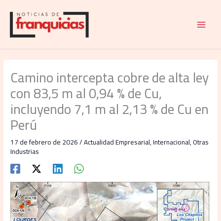
Ir
al
contenido
Camino intercepta cobre de alta ley
con 83,5 m al 0,94 % de Cu,
incluyendo 7,1 m al 2,13 % de Cu en
Perú
17 de febrero de 2026
/
Actualidad Empresarial
,
Internacional
,
Otras
Industrias