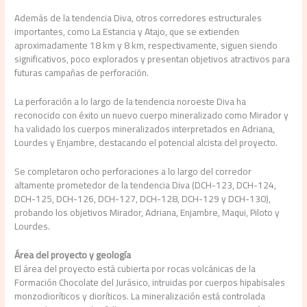
Además de la tendencia Diva, otros corredores estructurales
importantes, como La Estancia y Atajo, que se extienden
aproximadamente 18 km y 8 km, respectivamente, siguen siendo
significativos, poco explorados y presentan objetivos atractivos para
futuras campañas de perforación.
La perforación a lo largo de la tendencia noroeste Diva ha
reconocido con éxito un nuevo cuerpo mineralizado como Mirador y
ha validado los cuerpos mineralizados interpretados en Adriana,
Lourdes y Enjambre, destacando el potencial alcista del proyecto.
Se completaron ocho perforaciones a lo largo del corredor
altamente prometedor de la tendencia Diva (DCH-123, DCH-124,
DCH-125, DCH-126, DCH-127, DCH-128, DCH-129 y DCH-130),
probando los objetivos Mirador, Adriana, Enjambre, Maqui, Piloto y
Lourdes.
Área del proyecto y geología
El área del proyecto está cubierta por rocas volcánicas de la
Formación Chocolate del Jurásico, intruidas por cuerpos hipabisales
monzodioríticos y dioríticos. La mineralización está controlada