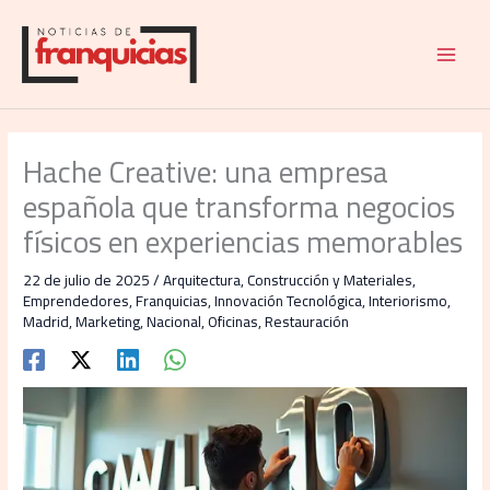
Ir
al
contenido
Hache Creative: una empresa
española que transforma negocios
físicos en experiencias memorables
22 de julio de 2025
/
Arquitectura
,
Construcción y Materiales
,
Emprendedores
,
Franquicias
,
Innovación Tecnológica
,
Interiorismo
,
Madrid
,
Marketing
,
Nacional
,
Oficinas
,
Restauración