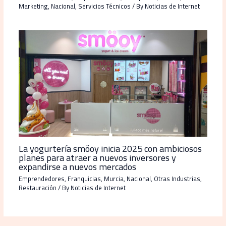
Marketing
,
Nacional
,
Servicios Técnicos
/ By
Noticias de Internet
La yogurtería smöoy inicia 2025 con ambiciosos
planes para atraer a nuevos inversores y
expandirse a nuevos mercados
Emprendedores
,
Franquicias
,
Murcia
,
Nacional
,
Otras Industrias
,
Restauración
/ By
Noticias de Internet