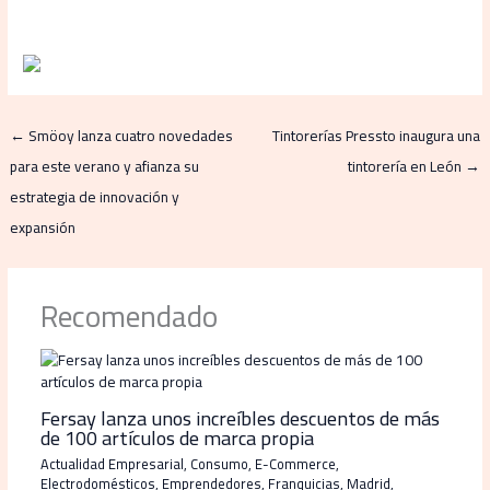
←
Smöoy lanza cuatro novedades
Tintorerías Pressto inaugura una
para este verano y afianza su
tintorería en León
→
estrategia de innovación y
expansión
Recomendado
Fersay lanza unos increíbles descuentos de más
de 100 artículos de marca propia
Actualidad Empresarial
,
Consumo
,
E-Commerce
,
Electrodomésticos
,
Emprendedores
,
Franquicias
,
Madrid
,