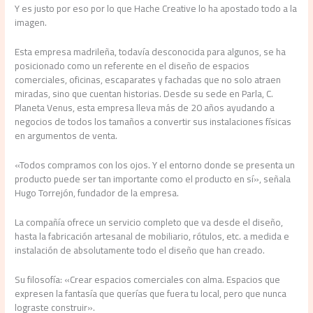
Y es justo por eso por lo que Hache Creative lo ha apostado todo a la
imagen.
Esta empresa madrileña, todavía desconocida para algunos, se ha
posicionado como un referente en el diseño de espacios
comerciales, oficinas, escaparates y fachadas que no solo atraen
miradas, sino que cuentan historias. Desde su sede en Parla, C.
Planeta Venus, esta empresa lleva más de 20 años ayudando a
negocios de todos los tamaños a convertir sus instalaciones físicas
en argumentos de venta.
«Todos compramos con los ojos. Y el entorno donde se presenta un
producto puede ser tan importante como el producto en sí», señala
Hugo Torrejón, fundador de la empresa.
La compañía ofrece un servicio completo que va desde el diseño,
hasta la fabricación artesanal de mobiliario, rótulos, etc. a medida e
instalación de absolutamente todo el diseño que han creado.
Su filosofía: «Crear espacios comerciales con alma. Espacios que
expresen la fantasía que querías que fuera tu local, pero que nunca
lograste construir».