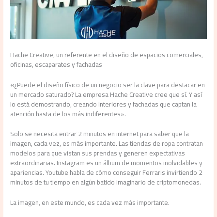
Hache Creative, un referente en el diseño de espacios comerciales,
oficinas, escaparates y fachadas
«
¿Puede el diseño físico de un negocio ser la clave para destacar en
un mercado saturado? La empresa Hache Creative cree que sí. Y así
lo está demostrando, creando interiores y fachadas que captan la
atención hasta de los más indiferentes».
Solo se necesita entrar 2 minutos en internet para saber que la
imagen, cada vez, es más importante. Las tiendas de ropa contratan
modelos para que vistan sus prendas y generen expectativas
extraordinarias. Instagram es un álbum de momentos inolvidables y
apariencias. Youtube habla de cómo conseguir Ferraris invirtiendo 2
minutos de tu tiempo en algún batido imaginario de criptomonedas.
La imagen, en este mundo, es cada vez más importante.