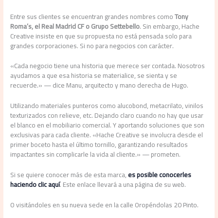
Entre sus clientes se encuentran grandes nombres como
Tony
Roma’s, el Real Madrid CF o Grupo Settebello
. Sin embargo, Hache
Creative insiste en que su propuesta no está pensada solo para
grandes corporaciones. Si no para negocios con carácter.
«Cada negocio tiene una historia que merece ser contada. Nosotros
ayudamos a que esa historia se materialice, se sienta y se
recuerde.» — dice Manu, arquitecto y mano derecha de Hugo.
Utilizando materiales punteros como alucobond, metacrilato, vinilos
texturizados con relieve, etc. Dejando claro cuando no hay que usar
el blanco en el mobiliario comercial. Y aportando soluciones que son
exclusivas para cada cliente. «Hache Creative se involucra desde el
primer boceto hasta el último tornillo, garantizando resultados
impactantes sin complicarle la vida al cliente.» — prometen.
Si se quiere conocer más de esta marca,
es posible conocerles
haciendo clic aquí
. Este enlace llevará a una página de su web.
O visitándoles en su nueva sede en la calle Oropéndolas 20 Pinto.