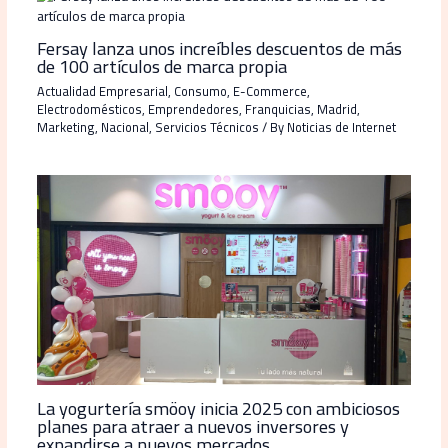
Fersay lanza unos increíbles descuentos de más
de 100 artículos de marca propia
Actualidad Empresarial
,
Consumo
,
E-Commerce
,
Electrodomésticos
,
Emprendedores
,
Franquicias
,
Madrid
,
Marketing
,
Nacional
,
Servicios Técnicos
/ By
Noticias de Internet
La yogurtería smöoy inicia 2025 con ambiciosos
planes para atraer a nuevos inversores y
expandirse a nuevos mercados