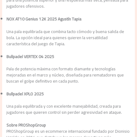
para una potencia superior y una respuesta más seca, pensada para
jugadores ofensivos.
NOX AT10 Genius 12K 2025 Agustín Tapia
Una pala equilibrada que combina tacto cómodo y buena salida de
bola. La opción ideal para quienes quieren la versatilidad
característica del juego de Tapia.
Bullpadel VERTEX 04 2025
Pala de potencia máxima con formato diamante y tecnologías
mejoradas en el marco y núcleo, diseñada para rematadores que
buscan el golpe definitivo en cada punto.
Bullpadel XPLO 2025
Una pala equilibrada y con excelente manejabilidad, creada para
jugadores que quieren control sin perder agresividad en ataque.
Sobre PROShopGroup
PROShopGroup es un ecommerce internacional fundado por Dionisio