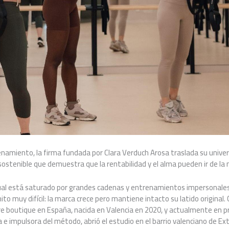
amiento, la firma fundada por Clara Verduch Arosa traslada su univer
ostenible que demuestra que la rentabilidad y el alma pueden ir de la
tual está saturado por grandes cadenas y entrenamientos impersonales.
to muy difícil: la marca crece pero mantiene intacto su latido original. 
re boutique en España, nacida en Valencia en 2020, y actualmente en p
 e impulsora del método, abrió el estudio en el barrio valenciano de E