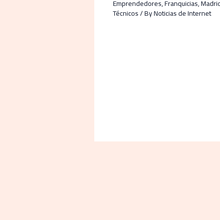
Emprendedores
,
Franquicias
,
Madri
Técnicos
/ By
Noticias de Internet