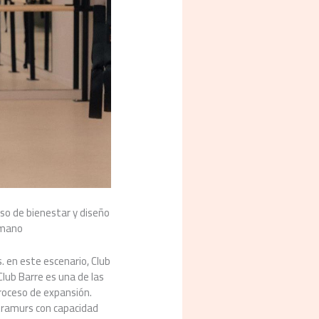
so de bienestar y diseño
 mano
 en este escenario, Club
Club Barre es una de las
roceso de expansión.
xtramurs con capacidad