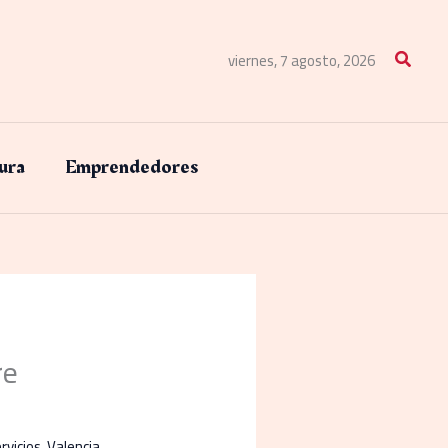
Buscar
viernes, 7 agosto, 2026
ura
Emprendedores
re
rvicios
,
Valencia