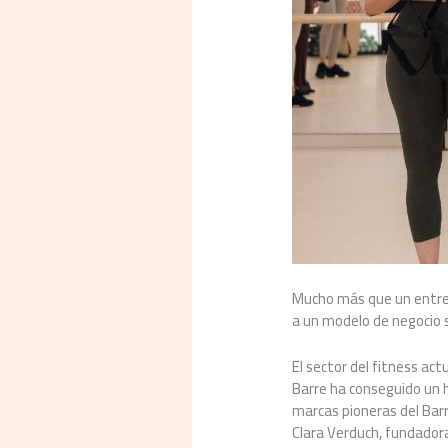
Mucho más que un entren
a un modelo de negocio s
El sector del fitness ac
Barre ha conseguido un hi
marcas pioneras del Bar
Clara Verduch, fundadora