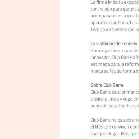
La firma inicia su expan
controlado para garantiz
acompañamiento y evita 
operativo continuo. Las
técnico y acuerdos con p
La viabilidad del modelo
Para aquellos emprended
innovador, Club Barre of
estimada para la reforma
marca se fija de forma 
Sobre Club Barre
Club Barre es el primer c
clásico, pilates y yoga 
pensado para tonificar, e
Club Barre no es solo un
el lifestyle conviven de
cualquier lugar. Más qu