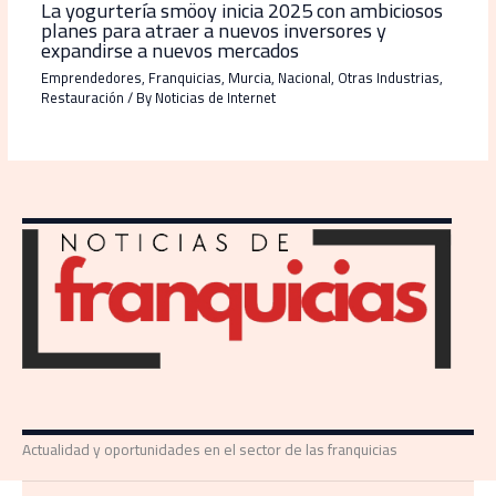
La yogurtería smöoy inicia 2025 con ambiciosos
planes para atraer a nuevos inversores y
expandirse a nuevos mercados
Emprendedores
,
Franquicias
,
Murcia
,
Nacional
,
Otras Industrias
,
Restauración
/ By
Noticias de Internet
Actualidad y oportunidades en el sector de las franquicias