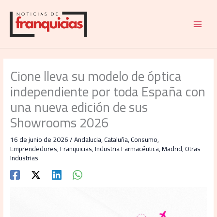
Ir
al
contenido
Cione lleva su modelo de óptica
independiente por toda España con
una nueva edición de sus
Showrooms 2026
16 de junio de 2026
/
Andalucia
,
Cataluña
,
Consumo
,
Emprendedores
,
Franquicias
,
Industria Farmacéutica
,
Madrid
,
Otras
Industrias