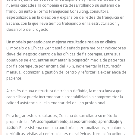
nuevas ciudades, la compañía está desarrollando su sistema de
franquicia junto a Tormo Franquicias Consulting, consultora
especializada en la creación y expansión de redes de franquicia en
España, con la que lleva tiempo trabajando en la estructuración y
desarrollo del proyecto.
Un modelo pensado para mejorar resultados reales en clínica
El modelo de Clínicas Zenit está diseñado para mejorar indicadores
clave del negocio dentro de las clínicas de fisioterapia. Entre sus
objetivos se encuentran aumentar la ocupación media de pacientes
por fisioterapeuta por encima del 75 %, incrementar la facturación
mensual, optimizar la gestión del centro y reforzar la experiencia del
paciente.
A través de una estructura de trabajo definida, la marca busca que
cada clínica pueda incrementar su rentabilidad sin comprometer la
calidad asistencial ni el bienestar del equipo profesional.
Para lograr estos resultados, Zenit ha desarrollado su método
propio de las
4A: acompañamiento, asesoramiento, aprendizaje y
acción.
Este sistema combina auditorías personalizadas, reuniones
periódicas, visitas al centro, planes estratégicos, formación online y