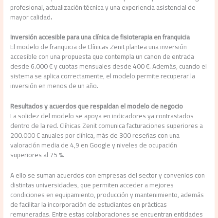
profesional, actualización técnica y una experiencia asistencial de
mayor calidad
.
Inversión accesible para una clínica de fisioterapia en franquicia
El modelo de franquicia de Clínicas Zenit plantea una inversión
accesible con una propuesta que contempla un canon de entrada
desde 6.000 € y cuotas mensuales desde 400 €. Además, cuando el
sistema se aplica correctamente, el modelo permite recuperar la
inversión en menos de un año.
Resultados y acuerdos que respaldan el modelo de negocio
La solidez del modelo se apoya en indicadores ya contrastados
dentro de la red. Clínicas Zenit comunica facturaciones superiores a
200.000 € anuales por clínica, más de 300 reseñas con una
valoración media de 4,9 en Google y niveles de ocupación
superiores al 75 %.
A ello se suman acuerdos con empresas del sector y convenios con
distintas universidades, que permiten acceder a mejores
condiciones en equipamiento, producción y mantenimiento, además
de facilitar la incorporación de estudiantes en prácticas
remuneradas. Entre estas colaboraciones se encuentran entidades