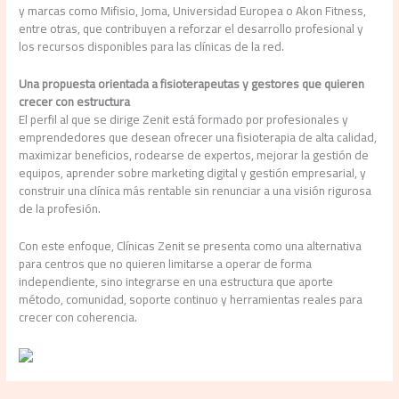
y marcas como Mifisio, Joma, Universidad Europea o Akon Fitness,
entre otras, que contribuyen a reforzar el desarrollo profesional y
los recursos disponibles para las clínicas de la red.
Una propuesta orientada a fisioterapeutas y gestores que quieren
crecer con estructura
El perfil al que se dirige Zenit está formado por profesionales y
emprendedores que desean ofrecer una fisioterapia de alta calidad,
maximizar beneficios, rodearse de expertos, mejorar la gestión de
equipos, aprender sobre marketing digital y gestión empresarial, y
construir una clínica más rentable sin renunciar a una visión rigurosa
de la profesión.
Con este enfoque, Clínicas Zenit se presenta como una alternativa
para centros que no quieren limitarse a operar de forma
independiente, sino integrarse en una estructura que aporte
método, comunidad, soporte continuo y herramientas reales para
crecer con coherencia.