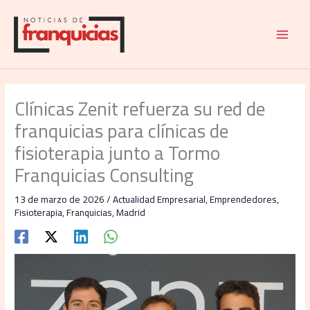
Ir
al
contenido
Clínicas Zenit refuerza su red de
franquicias para clínicas de
fisioterapia junto a Tormo
Franquicias Consulting
13 de marzo de 2026
/
Actualidad Empresarial
,
Emprendedores
,
Fisioterapia
,
Franquicias
,
Madrid