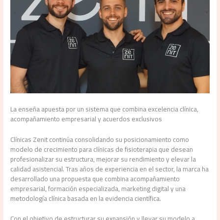
La enseña apuesta por un sistema que combina excelencia clínica,
acompañamiento empresarial y acuerdos exclusivos
Clínicas Zenit continúa consolidando su posicionamiento como
modelo de crecimiento para clínicas de fisioterapia que desean
profesionalizar su estructura, mejorar su rendimiento y elevar la
calidad asistencial. Tras años de experiencia en el sector, la marca ha
desarrollado una propuesta que combina acompañamiento
empresarial, formación especializada, marketing digital y una
metodología clínica basada en la evidencia científica.
Con el objetivo de estructurar su expansión y llevar su modelo a