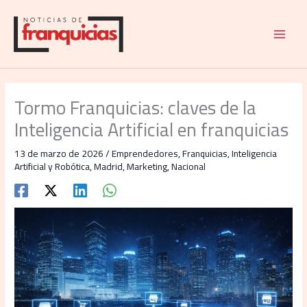
Ir
al
contenido
Tormo Franquicias: claves de la
Inteligencia Artificial en franquicias
13 de marzo de 2026
/
Emprendedores
,
Franquicias
,
Inteligencia
Artificial y Robótica
,
Madrid
,
Marketing
,
Nacional