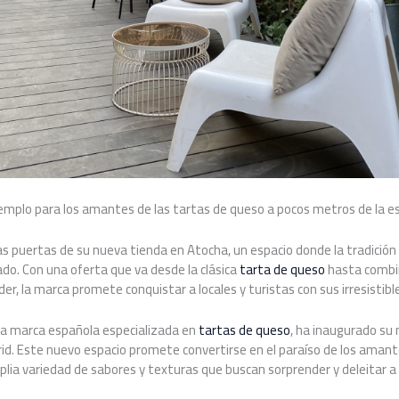
emplo para los amantes de las tartas de queso a pocos metros de la e
as puertas de su nueva tienda en Atocha, un espacio donde la tradición 
do. Con una oferta que va desde la clásica
tarta de queso
hasta combi
der, la marca promete conquistar a locales y turistas con sus irresistibl
ida marca española especializada en
tartas de queso
, ha inaugurado su 
id. Este nuevo espacio promete convertirse en el paraíso de los amant
plia variedad de sabores y texturas que buscan sorprender y deleitar a