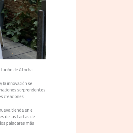
stación de Atocha
y la innovación se
naciones sorprendentes
es creaciones.
nueva tienda en el
es de las tartas de
 los paladares más