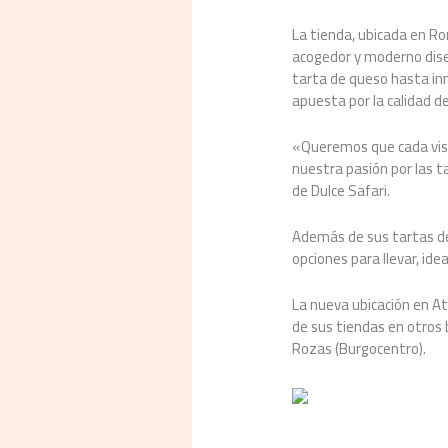
La tienda, ubicada en R
acogedor y moderno diseñ
tarta de queso hasta inn
apuesta por la calidad de
«Queremos que cada visit
nuestra pasión por las t
de Dulce Safari.
Además de sus tartas de q
opciones para llevar, id
La nueva ubicación en At
de sus tiendas en otros 
Rozas (Burgocentro).