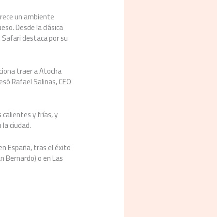
ofrece un ambiente
eso. Desde la clásica
 Safari destaca por su
ciona traer a Atocha
resó Rafael Salinas, CEO
calientes y frías, y
 la ciudad.
n España, tras el éxito
an Bernardo) o en Las