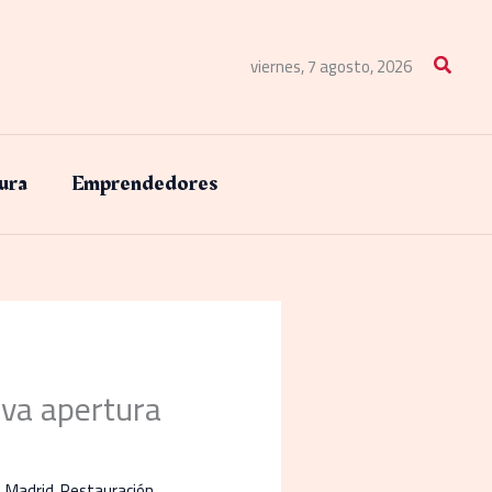
Buscar
viernes, 7 agosto, 2026
ura
Emprendedores
eva apertura
,
Madrid
,
Restauración