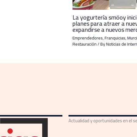
La yogurtería smöoy inic
planes para atraer a nue
expandirse a nuevos mer
Emprendedores
,
Franquicias
,
Murci
Restauración
/ By
Noticias de Inter
Actualidad y oportunidades en el se