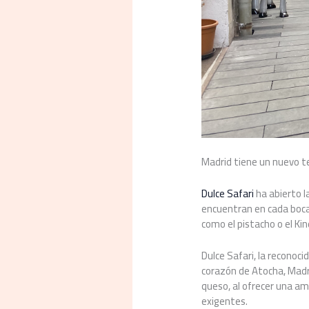
Madrid tiene un nuevo t
Dulce Safari
ha abierto l
encuentran en cada boca
como el pistacho o el Kin
Dulce Safari, la reconoc
corazón de Atocha, Madr
queso, al ofrecer una am
exigentes.