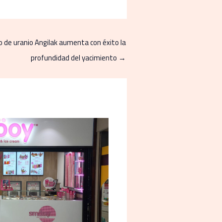
to de uranio Angilak aumenta con éxito la
profundidad del yacimiento
→